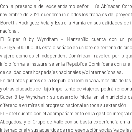
Con la presencia del excelentísimo señor Luis Abinader Coro
noviembre de 2021 quedaron iniciados los trabajos del proyect
Bonetti, Rodríguez Vela y Estrella Ramia en sus calidades de 
nacional.
El Super 8 by Wyndham – Manzanillo cuenta con un pre
USD$4,500,000.00, está diseñado en un lote de terreno de cinc
viajero como es el Independent Dominican Traveller, por lo q
inicio formal a instaurarse en la República Dominicana con una
de calidad para hospedajes nacionales y/o internacionales.
En distintos puntos de la República Dominicana, más allá de las
y otras ciudades de flujo importante de viajeros podrán encont
Super 8 by Wyndham; su desarrollo inicial en el municipio d
diferencia en miras al progreso nacional en toda su extensión.
El Hotel cuenta con el acompañamiento en la gestión integral d
Abogados, y el Grupo de Valle con su basta experiencia en la in
internacional y sus acuerdos de representación exclusiva de la