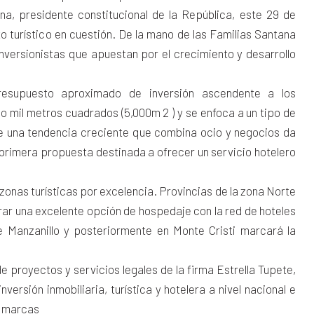
na, presidente constitucional de la República, este 29 de
o turístico en cuestión. De la mano de las Familias Santana
inversionistas que apuestan por el crecimiento y desarrollo
supuesto aproximado de inversión ascendente a los
o mil metros cuadrados (5,000m 2 ) y se enfoca a un tipo de
ue una tendencia creciente que combina ocio y negocios da
 primera propuesta destinada a ofrecer un servicio hotelero
 zonas turísticas por excelencia. Provincias de la zona Norte
rar una excelente opción de hospedaje con la red de hoteles
e Manzanillo y posteriormente en Monte Cristi marcará la
e proyectos y servicios legales de la firma Estrella Tupete,
versión inmobiliaria, turística y hotelera a nivel nacional e
s marcas