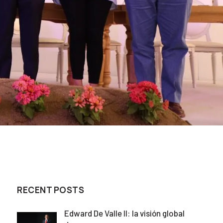
RECENT POSTS
Edward De Valle II: la visión global