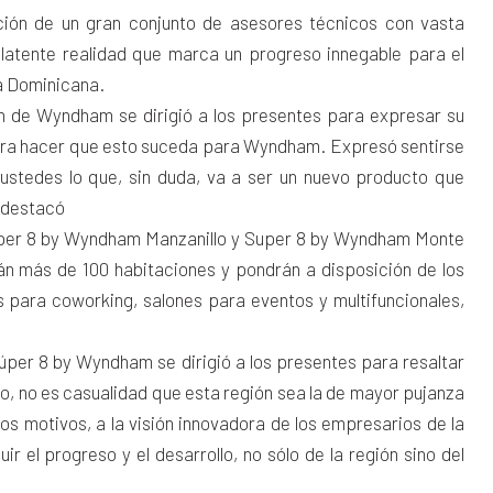
ción de un gran conjunto de asesores técnicos con vasta
a latente realidad que marca un progreso innegable para el
ca Dominicana.
ón de Wyndham se dirigió a los presentes para expresar su
para hacer que esto suceda para Wyndham. Expresó sentirse
ustedes lo que, sin duda, va a ser un nuevo producto que
, destacó
(Super 8 by Wyndham Manzanillo y Super 8 by Wyndham Monte
rán más de 100 habitaciones y pondrán a disposición de los
 para coworking, salones para eventos y multifuncionales,
.
úper 8 by Wyndham se dirigió a los presentes para resaltar
anto, no es casualidad que esta región sea la de mayor pujanza
s motivos, a la visión innovadora de los empresarios de la
 el progreso y el desarrollo, no sólo de la región sino del